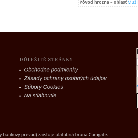
Pôvod hrozna – oblasť
Mužl
DÔLEŽITÉ STRÁNKY
Obchodne podmienky
Zásady ochrany osobných údajov
Súbory Cookies
Na stiahnutie
ný bankový prevod) zaisťuje platobná brána Comgate.