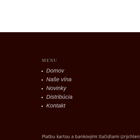
MENU
Domov
Naše vína
Novinky
Distribúcia
Kontakt
Platbu kartou a bankovými tlačidlami (zrýchle