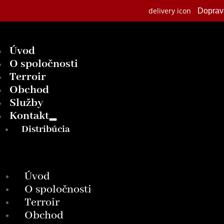
delivery icon
Dopra
Úvod
O spoločnosti
Terroir
Obchod
Služby
Kontakt
Distribúcia
Úvod
O spoločnosti
Terroir
Obchod