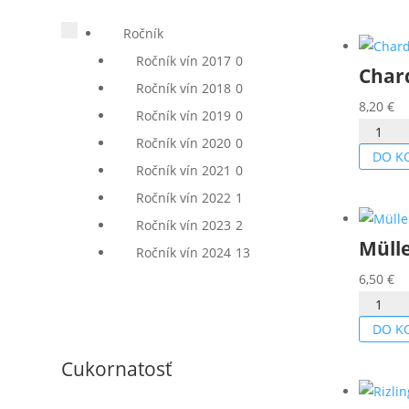
2024
Ročník
Ročník vín 2017
0
Char
Ročník vín 2018
0
8,20
€
Ročník vín 2019
0
množstv
Ročník vín 2020
0
Chardo
DO K
Ročník vín 2021
0
2024
Ročník vín 2022
1
Ročník vín 2023
2
Müll
Ročník vín 2024
13
6,50
€
množstv
Müller
DO K
Thurga
Cukornatosť
2024