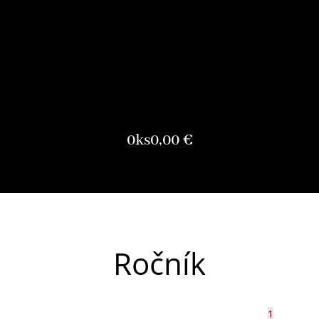
0
ks
0,00
€
Ročník
1