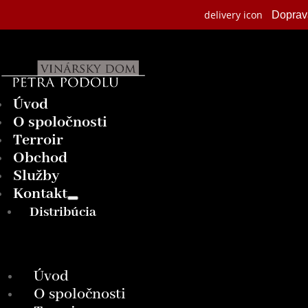
delivery icon
Dopra
Úvod
O spoločnosti
Terroir
Obchod
Služby
Kontakt
Distribúcia
Úvod
O spoločnosti