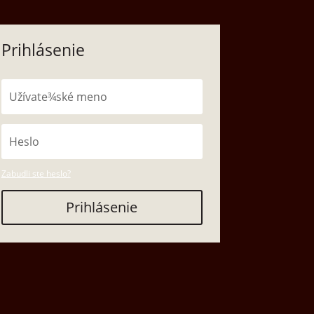
Prihlásenie
Zabudli ste heslo?
Prihlásenie