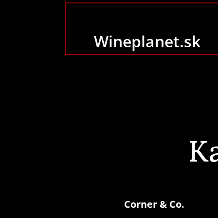
Wineplanet.sk
K
Corner & Co.