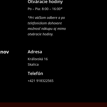
Otváracie hodiny
Po – Pia: 8:00 – 16:00*
*Pri väčšom odbere a po
telefonickom dohovore
možnosť nákupu aj mimo
otváracie hodiny.
ánov
Adresa
Kráľovská 16
Skalica
Telefón
+421 918322565