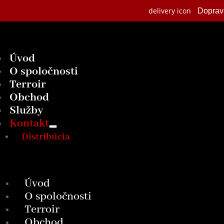
delivery icon
Dopra
Úvod
O spoločnosti
Terroir
Obchod
Služby
Kontakt
Distribúcia
Úvod
O spoločnosti
Terroir
Obchod