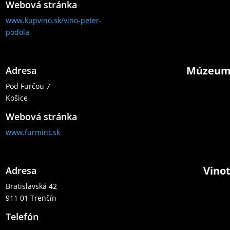
Webová stránka
www.kupvino.sk/vino-peter-
podola
Múzeum
Adresa
Pod Furčou 7
Košice
Webová stránka
www.furmint.sk
Vino
Adresa
Bratislavská 42
911 01 Trenčín
Telefón