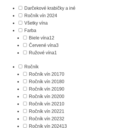
Darčekové krabičky a iné
Ročník vín 2024
Všetky vína
Farba
Biele vína
12
Červené vína
3
Ružové vína
1
Ročník
Ročník vín 2017
0
Ročník vín 2018
0
Ročník vín 2019
0
Ročník vín 2020
0
Ročník vín 2021
0
Ročník vín 2022
1
Ročník vín 2023
2
Ročník vín 2024
13