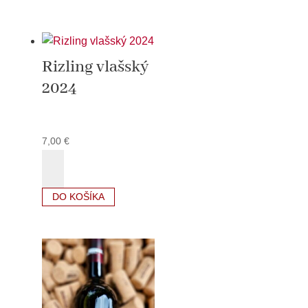
2024
Rizling vlašský
2024
7,00
€
množstvo
Rizling
vlašský
DO KOŠÍKA
2024