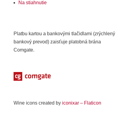
Na stiahnutie
Platbu kartou a bankovými tlačidlami (zrýchlený
bankový prevod) zaisťuje platobná brána
Comgate.
Wine icons created by
iconixar – Flaticon
Prihlásenie