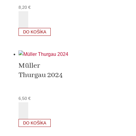
8,20
€
množstvo
Chardonnay
2024
DO KOŠÍKA
Müller
Thurgau 2024
6,50
€
množstvo
Müller
Thurgau
DO KOŠÍKA
2024