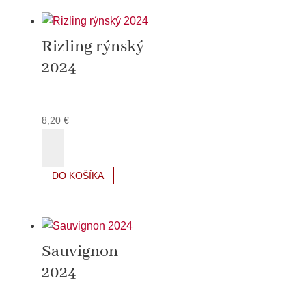
Rizling rýnský
2024
8,20
€
množstvo
Rizling
rýnský
DO KOŠÍKA
2024
Sauvignon
2024