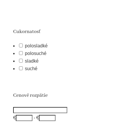
Cukornatosť
polosladké
polosuché
sladké
suché
Cenové rozpätie
€
-
€