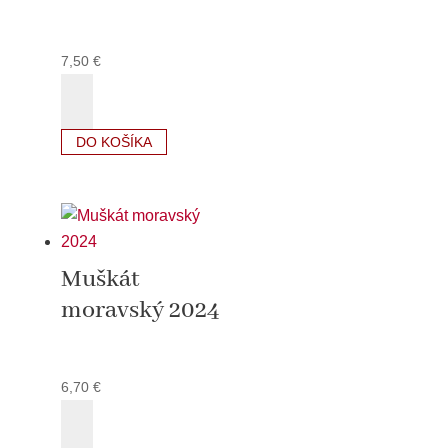
7,50
€
množstvo
Frankovka
modrá
DO KOŠÍKA
2022
Muškát
moravský 2024
6,70
€
množstvo
Muškát