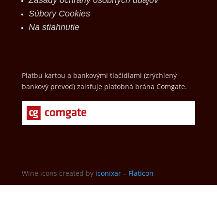
Súbory Cookies
Na stiahnutie
Platbu kartou a bankovými tlačidlami (zrýchlený
bankový prevod) zaisťuje platobná brána Comgate.
Wine icons created by
iconixar – Flaticon