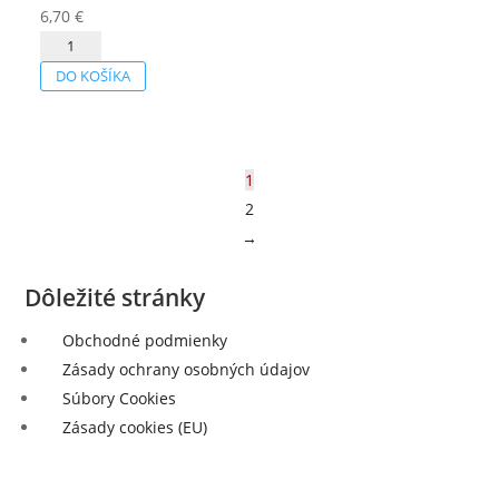
6,70
€
množstvo
Muškát
DO KOŠÍKA
moravský
2024
1
2
→
Dôležité stránky
Obchodné podmienky
Zásady ochrany osobných údajov
Súbory Cookies
Zásady cookies (EU)